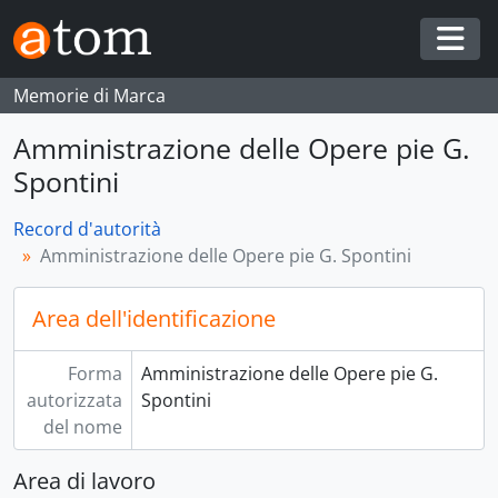
Skip to main content
Togg
Memorie di Marca
Amministrazione delle Opere pie G.
Spontini
Record d'autorità
Amministrazione delle Opere pie G. Spontini
Area dell'identificazione
Forma
Amministrazione delle Opere pie G.
autorizzata
Spontini
del nome
Area di lavoro