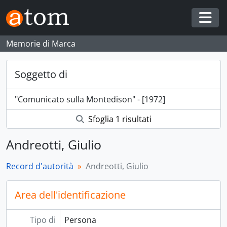
Skip to main content
Togg
Memorie di Marca
Soggetto di
"Comunicato sulla Montedison" - [1972]
Sfoglia 1 risultati
Andreotti, Giulio
Record d'autorità
Andreotti, Giulio
Area dell'identificazione
Tipo di
Persona