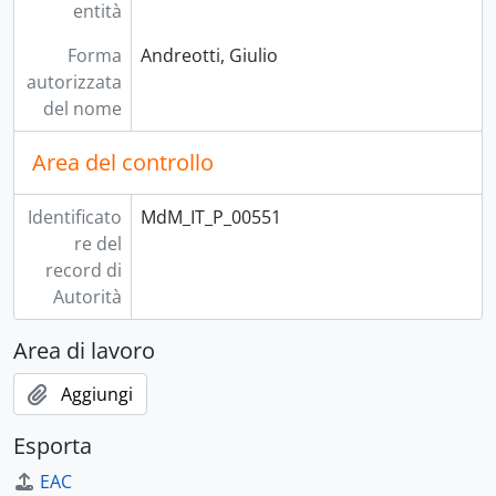
entità
Forma
Andreotti, Giulio
autorizzata
del nome
Area del controllo
Identificato
MdM_IT_P_00551
re del
record di
Autorità
Area di lavoro
Aggiungi
Esporta
EAC