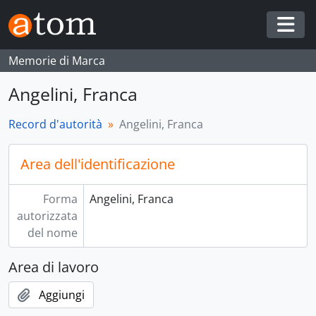
Skip to main content
Togg
Memorie di Marca
Angelini, Franca
Record d'autorità
Angelini, Franca
Area dell'identificazione
Forma
Angelini, Franca
autorizzata
del nome
Area di lavoro
Aggiungi