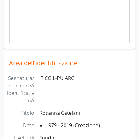
Area dell'identificazione
Segnatura/
IT CGIL-PU ARC
e o codice/i
identificativ
o/i
Titolo
Rosanna Catelani
Date
1979 - 2019 (Creazione)
Livello di
Fondo