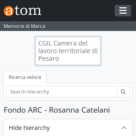
Skip to main content
Togg
Memorie di Marca
CGIL Camera del
lavoro territoriale di
Pesaro
Ricerca veloce
Cerc
Fondo ARC - Rosanna Catelani
Hide hierarchy