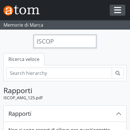
Skip to main content
Togg
Memorie di Marca
ISCOP
Ricerca veloce
Cerc
Rapporti
ISCOP_AMG_125.pdf
Rapporti