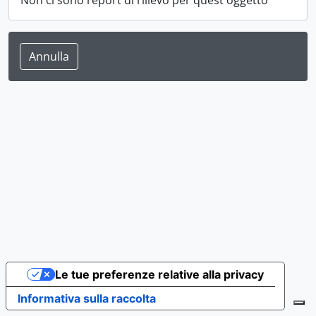
Non ci sono report di rilievo per quest'oggetto
Annulla
Le tue preferenze relative alla privacy
Informativa sulla raccolta