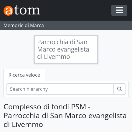
Skip to main content
Togg
Memorie di Marca
Parrocchia di San
Marco evangelista
di Livemmo
Ricerca veloce
Cerc
Complesso di fondi PSM -
Parrocchia di San Marco evangelista
di Livemmo