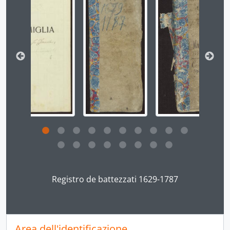
Clicking this description title link will open the desc
Registro de battezzati 1629-1787
Area dell'identificazione