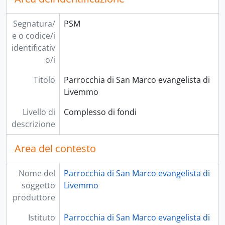
Segnatura/
PSM
e o codice/i
identificativ
o/i
Titolo
Parrocchia di San Marco evangelista di
Livemmo
Livello di
Complesso di fondi
descrizione
Area del contesto
Nome del
Parrocchia di San Marco evangelista di
soggetto
Livemmo
produttore
Istituto
Parrocchia di San Marco evangelista di