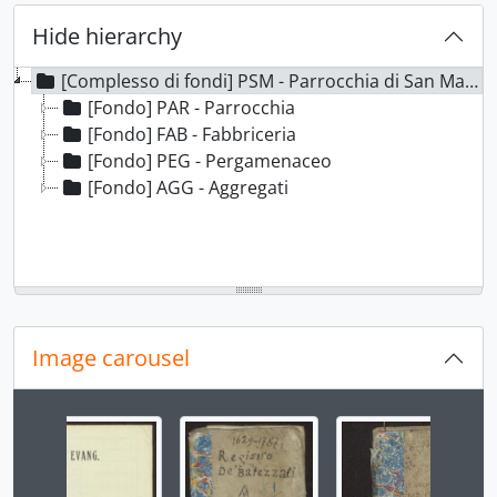
Hide hierarchy
[Complesso di fondi] PSM - Parrocchia di San Marco evangelista di Livemmo
[Fondo] PAR - Parrocchia
[Fondo] FAB - Fabbriceria
[Fondo] PEG - Pergamenaceo
[Fondo] AGG - Aggregati
Image carousel
Changing the current slide of this carousel will chan