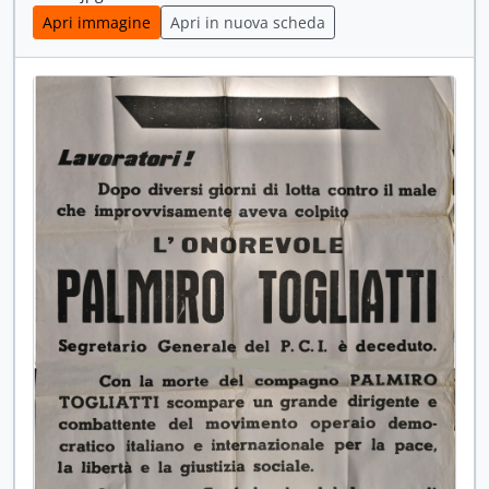
[Unità archivistica] b.2-fasc.28 - Comitato direttivo Ccdl, 1976
Apri immagine
Apri in nuova scheda
[Unità archivistica] b.2-fasc.29 - Riunioni Comitato direttivo, 1977
[Unità archivistica] b.2-fasc.30 - "Segreteria Fano. Direttivo Fano, Direttivo provinciale, Commissioni lavoro, esecutivo", 1977
[Unità archivistica] b.3-fasc.31 - "Comitato direttivo e Comitato esecutivo della Ccdl", 1977 - 1984
[Unità archivistica] b.3-fasc.32 - Riunioni del Comitato esecutivo, 1977-1978; 1980; 1982-1985-1988
[Unità archivistica] b.3-fasc.33 - Riforma delle strutture sindacali, 1978
[Unità archivistica] b.3-fasc.34 - Riunioni Comitato direttivo, 1981 - 1982
[Unità archivistica] b.3-fasc.35 - Riunioni Comitato direttivo, 1983-1987
[Unità archivistica] b.3-fasc.36 - Riunioni Comitato direttivo, 1986
[Unità archivistica] b.4-fasc.37 - Riunioni del Comitato direttivo, 1986 - 1988
[Unità archivistica] b.4-fasc.38 - Riunioni Comitato direttivo, 1987
[Unità archivistica] b.4-fasc.39 - Struttura dei servizi della Ccdl, 1987 - 1989
[Unità archivistica] b.4-fasc.40 - Riunioni Comitato direttivo, [1988]
[Unità archivistica] b.4-fasc.41 - "Documento riforma organizzativa", 1990 - 1992
[Unità archivistica] b.4-fasc.42 - Riunioni Comitato direttivo, 1990 - 1992
[Unità archivistica] b.4-fasc.43 - Appunti Comitato direttivo, 1992
[Unità archivistica] b.4-fasc.44 - Riunioni Comitato direttivo, 1993
[Unità archivistica] b.4-fasc.45 - Attivo unitario quadri e delegati, 1994
[Unità archivistica] b.4-fasc.46 - "Verbali Comitati direttivi", 1994-1995