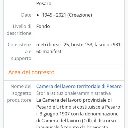
Pesaro
Date
1945 - 2021 (Creazione)
Livello di
Fondo
descrizione
Consistenz
metri lineari 25; buste 153; fascicoli 931;
a e
60 manifesti
supporto
Area del contesto
Nome del
Camera del lavoro territoriale di Pesaro
soggetto
Storia istituzionale/amministrativa
produttore
La Camera del lavoro provinciale di
Pesaro e Urbino si costituisce a Pesaro
il 3 giugno 1907 con la denominazione
di Camera del lavoro (Cdl), il discorso
inaugurale è tenuto dall'avvocato