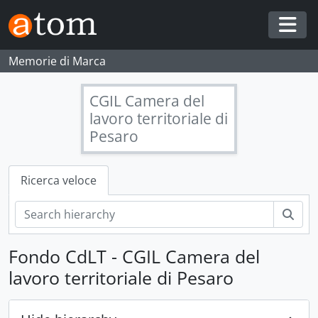
Skip to main content
Togg
Memorie di Marca
CGIL Camera del
lavoro territoriale di
Pesaro
Ricerca veloce
Cerc
Fondo CdLT - CGIL Camera del
lavoro territoriale di Pesaro