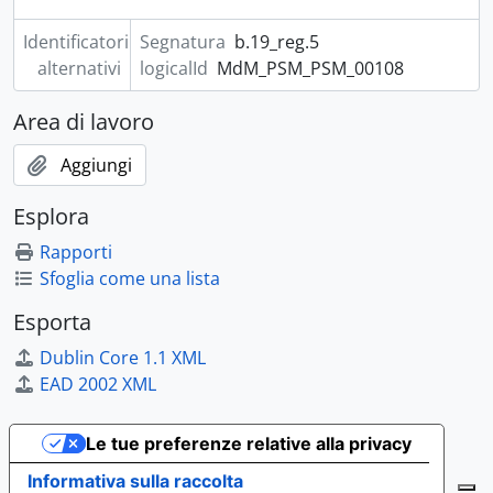
Identificatori
Segnatura
b.19_reg.5
alternativi
logicalId
MdM_PSM_PSM_00108
Area di lavoro
Aggiungi
Esplora
Rapporti
Sfoglia come una lista
Esporta
Dublin Core 1.1 XML
EAD 2002 XML
Le tue preferenze relative alla privacy
Informativa sulla raccolta