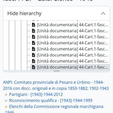
[Unità documentaria] 44-Cart.1-fasc.44-16 - 16. Elenco - 1946, 1946
[Unità documentaria] 44-Cart.1-fasc.44-17 - 17. Elenco - 1946, 1946
Hide hierarchy
[Unità documentaria] 44-Cart.1-fasc.44-18 - 18. Elenco - 1946, 1946
[Unità documentaria] 44-Cart.1-fasc.44-19 - 19. Elenco - 1946, 1946
[Unità documentaria] 44-Cart.1-fasc.44-20 - 20. Elenco -1946, 1946
[Unità documentaria] 44-Cart.1-fasc.44-21 - 21. Elenco - 1946, 1946
[Unità documentaria] 44-Cart.1-fasc.44-22 - 22. Elenco - 1946, 1946
[Unità documentaria] 44-Cart.1-fasc.44-23 - 23. Elenco - 1946, 1946
[Unità documentaria] 44-Cart.1-fasc.44-24 - 24. Elenco - [1946], [1946]
[Unità documentaria] 44-Cart.1-fasc.44-25 - 25.1. Elenco - 1946, 1946
[Unità documentaria] 44-Cart.1-fasc.44-26 - 25.2. Elenco - 1946, 1946
[Unità documentaria] 44-Cart.1-fasc.44-27 - 25.3. Elenco - 1946, 1946
[Unità documentaria] 44-Cart.1-fasc.44-28 - 26. Elenco - 1946, 1946
[Unità documentaria] 44-Cart.1-fasc.44-29 - 27. Elenco - 1946, 1946
ANPI. Comitato provinciale di Pesaro e Urbino - 1944-
[Unità documentaria] 44-Cart.1-fasc.44-30 - 28.1. Elenco - [1946], 1946
2016 con docc. originali e in copia 1850-1882; 1902-1943
[Unità documentaria] 44-Cart.1-fasc.44-31 - 28.2. Elenco - [1946], 1946
Partigiani - [1943]-1944-2012
[Unità documentaria] 44-Cart.1-fasc.44-32 - 28.3. Elenco - [1946], 1946
Riconoscimento qualifica - [1943]-1944-1999
[Unità documentaria] 44-Cart.1-fasc.44-33 - 28.4 Elenco - [1946], 1946
Elenchi della Commissione regionale marchigiana
[Unità documentaria] 44-Cart.1-fasc.44-34 - 28.5. Elenco - [1946], 1946
1946