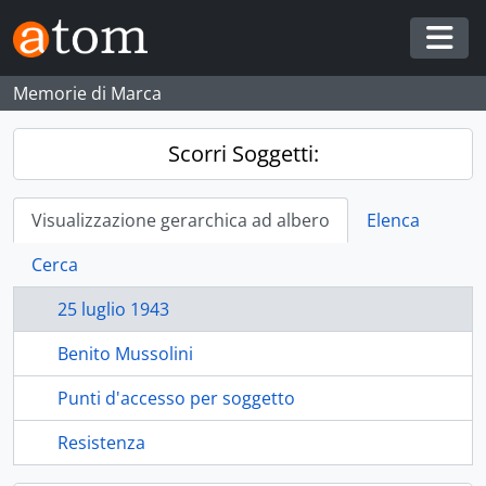
Skip to main content
Togg
Memorie di Marca
Scorri Soggetti:
Visualizzazione gerarchica ad albero
Elenca
Cerca
25 luglio 1943
Benito Mussolini
Punti d'accesso per soggetto
Resistenza