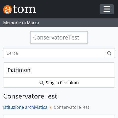
Skip to main content
Togg
Memorie di Marca
ConservatoreTest
Patrimoni
Sfoglia 0 risultati
ConservatoreTest
Istituzione archivistica
ConservatoreTest